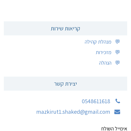
קריאות שירות
💬
מנהלת קהילה
💬
מזכירות
💬
הנהלה
יצירת קשר
0548611618
mazkirut1.shaked@gmail.com
אימייל השולח